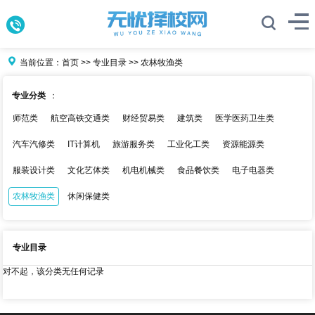
当前位置：
首页
>>
专业目录
>>
农林牧渔类
专业分类
：
师范类
航空高铁交通类
财经贸易类
建筑类
医学医药卫生类
汽车汽修类
IT计算机
旅游服务类
工业化工类
资源能源类
服装设计类
文化艺体类
机电机械类
食品餐饮类
电子电器类
农林牧渔类
休闲保健类
专业目录
对不起，该分类无任何记录