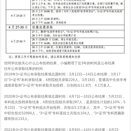
些同学比较关心什么公布投档结果，小编整理了近3年的时间及公布结果
往年公布录取结果的时间
2019年3+证书公布录取结果填志愿时间：3月12日—14日公布结果：3月17
日“3+证书”本科录取结束，4所院校共录取226人。3月18日，普通高中生依学考
成绩录取和“3+证书”专科录取开始投档，分别投出11.8万、4.1万多人。
2020年3+证书公布录取结果填志愿时间：4月7日—10日公布结果：5月22日，
本科批次投档录取结束，4所招生院校共录取287人，是原招生计划的110%；5
月23日，“3+证书”专科批次开始投档，共投出5.3万多人，其中，“3+证书”专科
中职生投出52994人，“3+证书”专科退役士兵投出104人，“3+证书”专科西藏新
疆班投出133人。
2021年3+证书公布录取结果填志愿时间：4月9日—14日公布结果：4月23