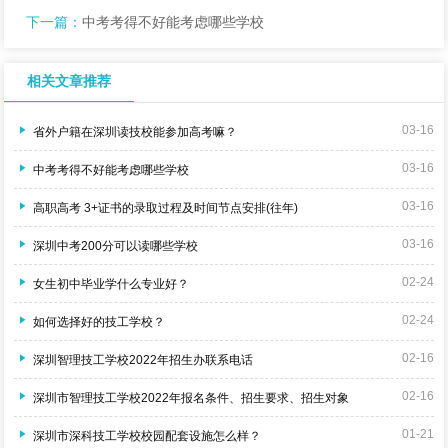
下一篇：
中考考得不好能考虑哪些学校
相关文章推荐
03-16
省外户籍在深圳读技校能参加高考嘛？
03-16
中考考得不好能考虑哪些学校
03-16
高职高考 3+证书的录取过程及时间节点安排(往年)
03-16
深圳中考200分可以读哪些学校
02-24
女生初中毕业学什么专业好？
02-24
如何选择好的技工学校？
02-16
深圳智理技工学校2022年招生办联系电话
02-16
深圳市智理技工学校2022年报名条件、招生要求、招生对象
01-21
深圳市深科技工学校校园配套设施怎么样？