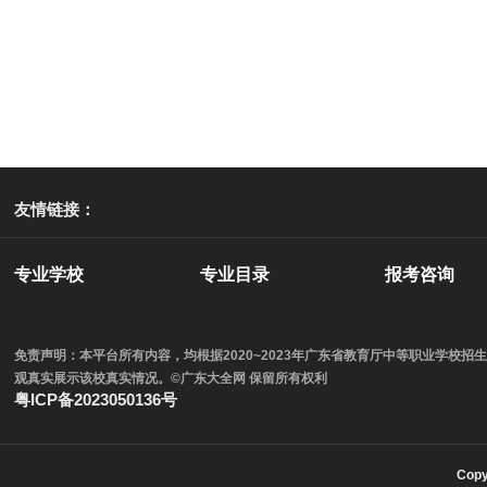
友情链接：
专业学校
专业目录
报考咨询
免责声明：本平台所有内容，均根据2020~2023年广东省教育厅中等职业学
观真实展示该校真实情况。©广东大全网 保留所有权利
粤ICP备2023050136号
Cop