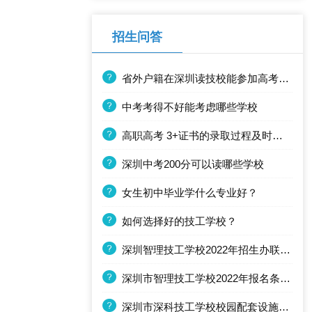
招生问答
省外户籍在深圳读技校能参加高考嘛？
中考考得不好能考虑哪些学校
高职高考 3+证书的录取过程及时间节点安排(往年)
深圳中考200分可以读哪些学校
女生初中毕业学什么专业好？
如何选择好的技工学校？
深圳智理技工学校2022年招生办联系电话
深圳市智理技工学校2022年报名条件、招生要求、招生对象
深圳市深科技工学校校园配套设施怎么样？