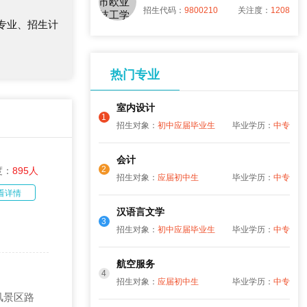
招生代码：
9800210
关注度：
1208
专业、招生计
热门专业
室内设计
1
招生对象：
初中应届毕业生
毕业学历：
中专
会计
2
度：
895人
招生对象：
应届初中生
毕业学历：
中专
看详情
汉语言文学
3
招生对象：
初中应届毕业生
毕业学历：
中专
航空服务
4
招生对象：
应届初中生
毕业学历：
中专
风景区路