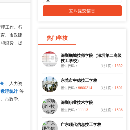
立即提交信息
务管理工作。行
教育、市政建
热门学校
出和浪费，提
深圳鹏城技师学院（深圳第二高级
技工学校）
招生代码：
关注度：
1832
东莞市中德技工学校
法
、人力资
招生代码：
9800214
关注度：
1601
与数理统计
等
、市政学、
深圳职业技术学院
招生代码：
11113
关注度：
1536
广东现代信息技工学校