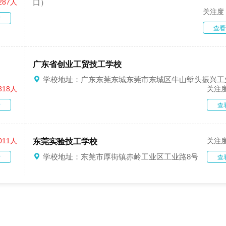
287人
口）
关注度
情
查看
广东省创业工贸技工学校
学校地址：广东东莞东城东莞市东城区牛山堑头振兴工
318人
关注
情
查
011人
关注
东莞实验技工学校
学校地址：东莞市厚街镇赤岭工业区工业路8号
情
查