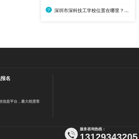
深圳市深科技工学校位置在哪里？交通方不方便？
线报名
学校信息平台，最大程度客
服务咨询热线：
13129343205