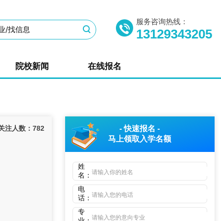
服务咨询热线：
13129343205
院校新闻
在线报名
关注人数：
782
- 快速报名 -
马上领取
入学名额
姓
名：
电
话：
专
业：