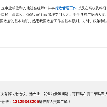
、企事业单位和其他社会组织中从事
行政管理工作
以及在高校及科研
宽口径、高素质、强能力的行政管理专门人才。学生具有广泛的人文
中国政府的基本知识，熟悉我国政府工作的基本原则、方针、政策和
。
没有解决您选校、选专业、就业前景等问题，可扫码左侧二维码直
13129343205
台热线：
进行深入交流了解！