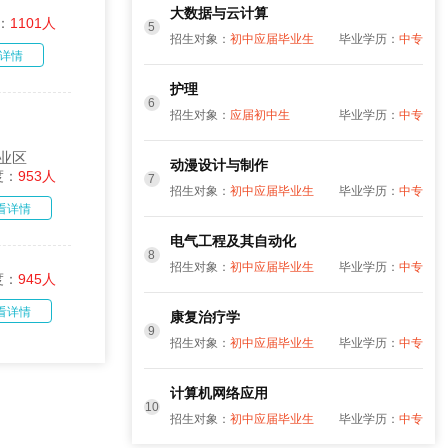
大数据与云计算
：
1101人
5
招生对象：
初中应届毕业生
毕业学历：
中专
详情
护理
6
招生对象：
应届初中生
毕业学历：
中专
业区
动漫设计与制作
度：
953人
7
招生对象：
初中应届毕业生
毕业学历：
中专
看详情
电气工程及其自动化
8
招生对象：
初中应届毕业生
毕业学历：
中专
度：
945人
看详情
康复治疗学
9
招生对象：
初中应届毕业生
毕业学历：
中专
计算机网络应用
10
招生对象：
初中应届毕业生
毕业学历：
中专