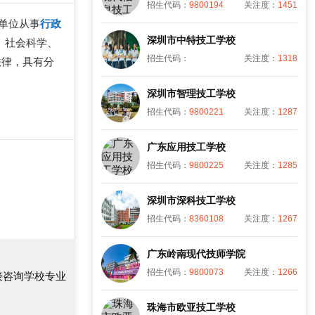
招生代码：
9800194
关注度：
1451
单位从事
行政
深圳市中特技工学校
、社会科学、
招生代码：
关注度：
1318
法律，具有分
深圳市智理技工学校
招生代码：
9800221
关注度：
1287
广东应用技工学校
招生代码：
9800225
关注度：
1285
深圳市深科技工学校
招生代码：
8360108
关注度：
1267
广东岭南现代技师学院
招生代码：
9800073
关注度：
1266
接咨询学校专业
珠海市欧亚技工学校