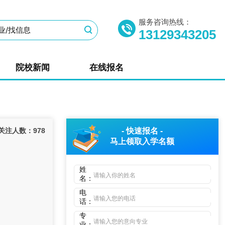
服务咨询热线：
13129343205
院校新闻
在线报名
关注人数：
978
- 快速报名 -
马上领取
入学名额
姓
名：
电
话：
专
业：