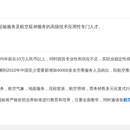
输服务及航空延伸服务的高级技术应用性专门人才。
均年薪在10万人民币以上，同时因其专业性和供应不足，其职业稳定性
到2010年中国至少需要新增加40000多名空乘服务人员岗位，民航空
机务，航空气象，地面服务，流程签派，航空营销，票务销售多元化复式
我校将严格依照业界标准进行教育和培养，注重全面教学，同时邀请各
航