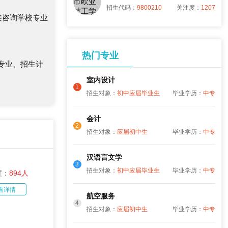
招生代码：
9800210
关注度：
1207
接咨询学校专业
热门专业
专业、招生计
室内设计
1
招生对象：
初中应届毕业生
毕业学历：
中专
会计
2
招生对象：
应届初中生
毕业学历：
中专
汉语言文学
3
招生对象：
初中应届毕业生
毕业学历：
中专
度：
894人
看详情
航空服务
4
招生对象：
应届初中生
毕业学历：
中专