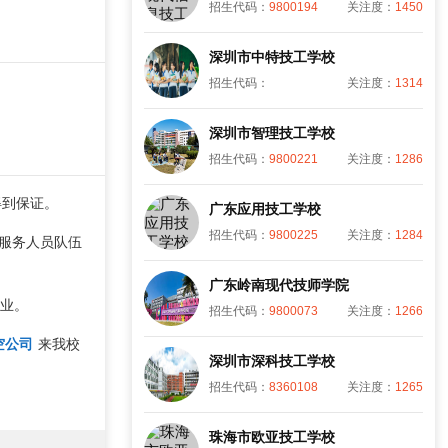
招生代码：
9800194
关注度：
1450
深圳市中特技工学校
招生代码：
关注度：
1314
深圳市智理技工学校
招生代码：
9800221
关注度：
1286
得到保证。
广东应用技工学校
招生代码：
9800225
关注度：
1284
乘服务人员队伍
广东岭南现代技师学院
行业。
招生代码：
9800073
关注度：
1266
空公司
来我校
深圳市深科技工学校
招生代码：
8360108
关注度：
1265
珠海市欧亚技工学校