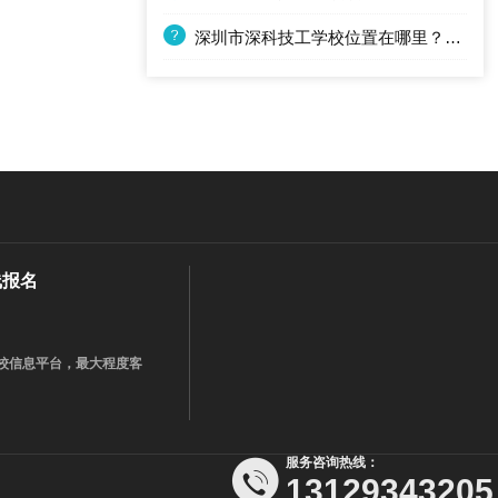
深圳市深科技工学校位置在哪里？交通方不方便？
线报名
学校信息平台，最大程度客
服务咨询热线：
13129343205