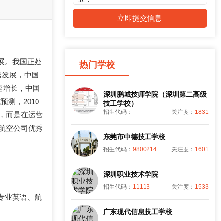
立即提交信息
展。我国正处
热门学校
速发展，中国
速增长，中国
深圳鹏城技师学院（深圳第二高级
测，2010
技工学校）
招生代码：
关注度：
1831
务，而是在运营
航空公司优秀
东莞市中德技工学校
招生代码：
9800214
关注度：
1601
深圳职业技术学院
招生代码：
11113
关注度：
1533
专业英语、航
广东现代信息技工学校