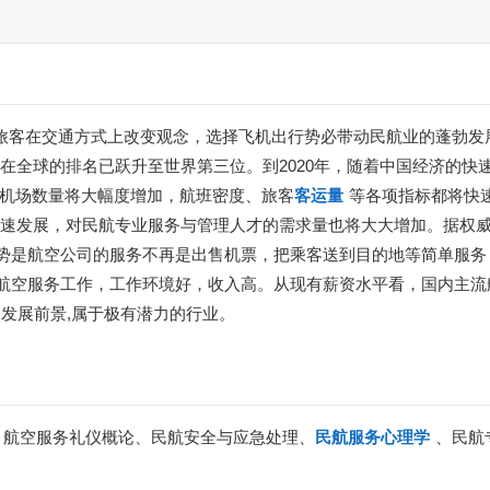
旅客在交通方式上改变观念，选择飞机出行势必带动民航业的蓬勃发
在全球的排名已跃升至世界第三位。到2020年，随着中国经济的快
有机场数量将大幅度增加，航班密度、旅客
客运量
等各项指标都将快
速发展，对民航专业服务与管理人才的需求量也将大大增加。据权威预
展趋势是航空公司的服务不再是出售机票，把乘客送到目的地等简单服
航空服务工作，工作环境好，收入高。从现有薪资水平看，国内主流
发展前景,属于极有潜力的行业。
、航空服务礼仪概论、民航安全与应急处理、
民航服务心理学
、民航