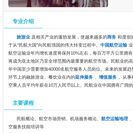
专业介绍
旅游业
及相关产业的蓬勃发展，使越来越多的
商务
和度假
于从“民航大国”向民航强国的伟大转变过程中。
中国航空运输
业
航空运输业年均增长速度将保持10%左右，每百万平方公里拥
将成为亚太地区乃至全球范围内最重要的航空市场。民航业的高
年中国至少需要增加40000名航空服务人员岗位。未来的发
环节上的融旅游业、餐饮业在内的
延伸服务
、
增值服务
。从事
空乘人员平均年薪在10万人民币以上。民航业在中国拥有广阔的
主要课程
民航概论、航空市场营销、机场服务概论、
航空运输地理
空服务技能培训等