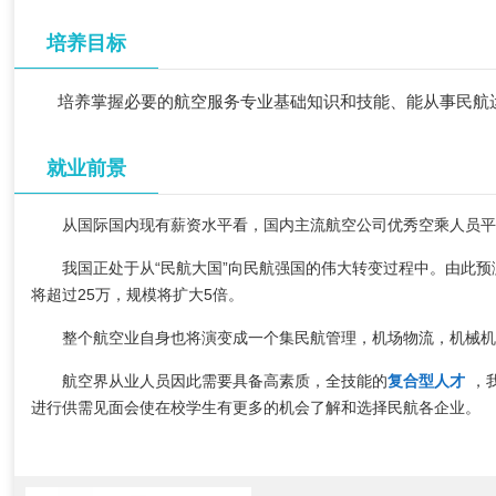
培养目标
培养掌握必要的航空服务专业基础知识和技能、能从事民航运
就业前景
从国际国内现有薪资水平看，国内主流航空公司优秀空乘人员平
我国正处于从“民航大国”向民航强国的伟大转变过程中。由此预测
将超过25万，规模将扩大5倍。
整个航空业自身也将演变成一个集民航管理，机场物流，机械
航空界从业人员因此需要具备高素质，全技能的
复合型人才
，
进行供需见面会使在校学生有更多的机会了解和选择民航各企业。