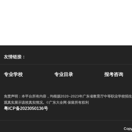
友情链接：
专业学校
专业目录
报考咨询
免责声明：本平台所有内容，均根据2020~2023年广东省教育厅中等职业学
观真实展示该校真实情况。©广东大全网 保留所有权利
粤ICP备2023050136号
Cop