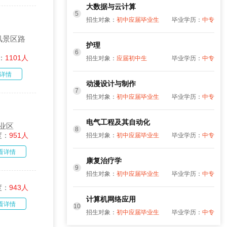
大数据与云计算
5
招生对象：
初中应届毕业生
毕业学历：
中专
风景区路
护理
6
：
1101人
招生对象：
应届初中生
毕业学历：
中专
详情
动漫设计与制作
7
招生对象：
初中应届毕业生
毕业学历：
中专
电气工程及其自动化
业区
8
度：
951人
招生对象：
初中应届毕业生
毕业学历：
中专
看详情
康复治疗学
9
招生对象：
初中应届毕业生
毕业学历：
中专
度：
943人
计算机网络应用
看详情
10
招生对象：
初中应届毕业生
毕业学历：
中专