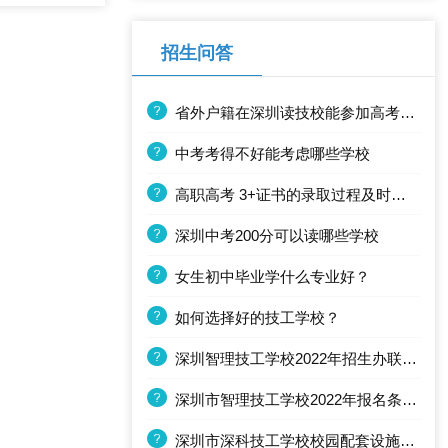
招生问答
省外户籍在深圳读技校能参加高考嘛？
中考考得不好能考虑哪些学校
高职高考 3+证书的录取过程及时间节点安排(往年)
深圳中考200分可以读哪些学校
女生初中毕业学什么专业好？
如何选择好的技工学校？
深圳智理技工学校2022年招生办联系电话
深圳市智理技工学校2022年报名条件、招生要求、招生对象
深圳市深科技工学校校园配套设施怎么样？