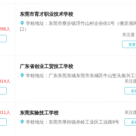
东莞市育才职业技术学校
学校地址：东莞市寮步镇浮竹山村企份街1号（佛灵湖
286人
口）
关注度
情
查看
广东省创业工贸技工学校
学校地址：广东东莞东城东莞市东城区牛山堑头振兴工
314人
关注
情
查
011人
关注
东莞实验技工学校
学校地址：东莞市厚街镇赤岭工业区工业路8号
情
查