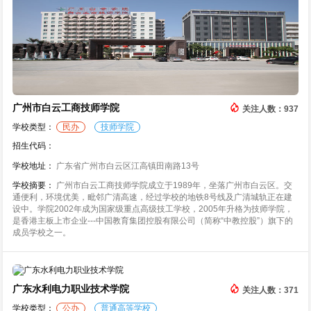
广州市白云工商技师学院
关注人数：937
学校类型：
民办
技师学院
招生代码：
学校地址：
广东省广州市白云区江高镇田南路13号
学校摘要：
广州市白云工商技师学院成立于1989年，坐落广州市白云区。交
通便利，环境优美，毗邻广清高速，经过学校的地铁8号线及广清城轨正在建
设中。学院2002年成为国家级重点高级技工学校，2005年升格为技师学院，
是香港主板上市企业---中国教育集团控股有限公司（简称“中教控股”）旗下的
成员学校之一。
广东水利电力职业技术学院
关注人数：371
学校类型：
公办
普通高等学校