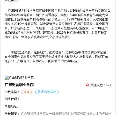
学校摘要：
广州民航职业技术学院直属中国民用航空局，是民航内最早一所独立设置实
施高等职业教育的全日制公办普通高校。学校1994年被国家教育部确定为全
国首批十所试办五年制高职教育的学校之一；1999年经教育部、民航局批准
成立；2010年被教育部、财政部确定为国家示范性高等职业院校，是全国百
所、广东省四所之一，民航唯一一所国家示范性高等职业院校；2013年正式
成为民航局与广东省“省部共建”院校；2016年被广东省教育厅、财政厅确定
为“广东省一流高职院校建设计划立项建设单位”。
学校“立足民航，服务地方，面向世界”，坚持职业教育类型的办学定位，
在全国率先提出并实施了基于行业标准的技术技能人才培养模式，形成了“依
托行业、产学合作、双师双证、国际通用”的办学特色。
广东财贸职业学院
关注人数：527
学校类型：
公办
普通高等学校
招生代码：
学校地址：
学校摘要：
广东财贸职业学院是一所培养现代财经商贸类高技能人才的省属公