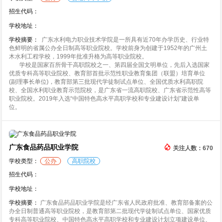
招生代码：
学校地址：
学校摘要：
广东水利电力职业技术学院是一所具有近70年办学历史、行业特
色鲜明的省属公办全日制高等职业院校。学校前身为创建于1952年的广州土
木水利工程学校，1999年批准升格为高等职业院校。
学校是国家百所骨干高职院校之一、第四届全国文明单位，先后入选国家
优质专科高等职业院校、教育部首批示范性职业教育集团（联盟）培育单位
(副理事长单位)，教育部第三批现代学徒制试点单位、全国优质水利高职院
校、全国水利职业教育示范院校，是广东省一流高职院校、广东省示范性高等
职业院校。2019年入选“中国特色高水平高职学校和专业建设计划”建设单
位。
广东食品药品职业学院
关注人数：670
学校类型：
公办
高职院校
招生代码：
学校地址：
学校摘要：
广东食品药品职业学院是经广东省人民政府批准、教育部备案的公
办全日制普通高等职业院校，是教育部第二批现代学徒制试点单位、国家优质
专科高等职业院校、中国特色高水平高职学校和专业建设计划立项建设单位、