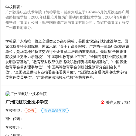
学校摘要：
广州铁路职业技术学院（简称学校）前身为成立于1974年5月的原铁道部广州
铁路机械学校，2000年经批准升格为广州铁路职业技术学院，2004年9月由广
州铁路（集团）公司（现中国铁路广州局集团有限公司，简称广铁集团）移交
广州市政府举办。
学校是广东省唯一轨道交通类公办高职院校，是国家“双高计划”建设单位、国
家优质专科高职院校、国家示范（骨干）高职院校、广东省一流高职院校建设
单位，是华南地区轨道交通行业企业员工培训的重要基地。先后获“全国职业
院校就业竞争力示范校”、“中国职业教育就业百强”、“全国高等职业院校创新
发明教育基地”、“教育部财政部优质省级职教师资培养培训基地”、“中国职业
教育学会常务理事单位”、“中国高等教育学会创新创业教育分会副会长单
位”、“全国铁道供电专业指委主任委员单位”、“全国轨道交通供用电技术专指
委主任委员单位”、“广东省依法治校示范校”等荣誉称号。
广州民航职业技术学院
关注人数：784
学校类型：
公办
普通高等学校
招生代码：
学校地址：