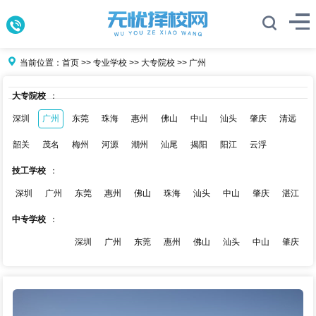
当前位置：
首页
>>
专业学校
>>
大专院校
>>
广州
大专院校
：
深圳
广州
东莞
珠海
惠州
佛山
中山
汕头
肇庆
清远
韶关
茂名
梅州
河源
潮州
汕尾
揭阳
阳江
云浮
技工学校
：
深圳
广州
东莞
惠州
佛山
珠海
汕头
中山
肇庆
湛江
中专学校
：
深圳
广州
东莞
惠州
佛山
汕头
中山
肇庆