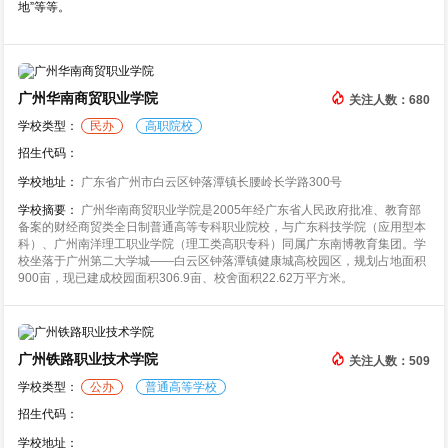
地”等等。
广州华南商贸职业学院
关注人数：680
学校类型：
民办
高职院校
招生代码：
学校地址：
广东省广州市白云区钟落潭镇长腰岭长学路300号
学校摘要：
广州华南商贸职业学院是2005年经广东省人民政府批准、教育部
备案的财经商贸类全日制普通高等专科职业院校，与广东科技学院（应用型本
科）、广州南洋理工职业学院（理工类高职专科）同属广东南博教育集团。学
校坐落于广州第二大学城——白云区钟落潭镇健康城高校园区，规划占地面积
900亩，现已建成校园面积306.9亩、校舍面积22.62万平方米。
广州铁路职业技术学院
关注人数：509
学校类型：
公办
普通高等学校
招生代码：
学校地址：